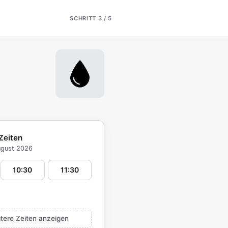
SCHRITT 3 / 5
Zeiten
ugust 2026
10:30
11:30
itere Zeiten anzeigen