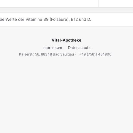
die Werte der Vitamine B9 (Folsäure), B12 und D.
Vital-Apotheke
Impressum
Datenschutz
Kaiserstr. 58, 88348 Bad Saulgau ·
+49 (7581) 484900