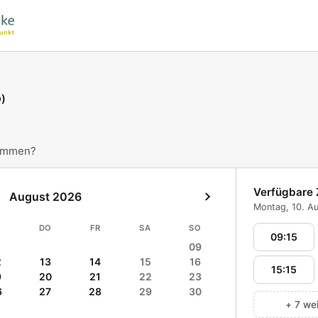
ei Vital-Apotheke
D)
kommen?
Verfügbare 
August 2026
Montag, 10. A
I
DO
FR
SA
SO
09:15
09
2
13
14
15
16
15:15
9
20
21
22
23
6
27
28
29
30
+ 7 we