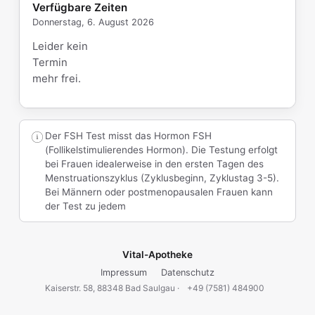
Verfügbare Zeiten
Donnerstag, 6. August 2026
Leider kein
Termin
mehr frei.
Der FSH Test misst das Hormon FSH
(Follikelstimulierendes Hormon). Die Testung erfolgt
bei Frauen idealerweise in den ersten Tagen des
Menstruationszyklus (Zyklusbeginn, Zyklustag 3-5).
Bei Männern oder postmenopausalen Frauen kann
der Test zu jedem
Vital-Apotheke
Impressum
Datenschutz
Kaiserstr. 58, 88348 Bad Saulgau ·
+49 (7581) 484900